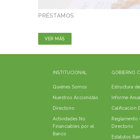
PRÉSTAMOS
VER MÁS
INSTITUCIONAL
GOBIERNO 
Quiénes Somos
Estructura d
Nuestros Accionistas
Informe Anua
Directorio
Calificación
Actividades No
Reglamento 
Financiables por el
Directorio
Banco
Estatutos Ba