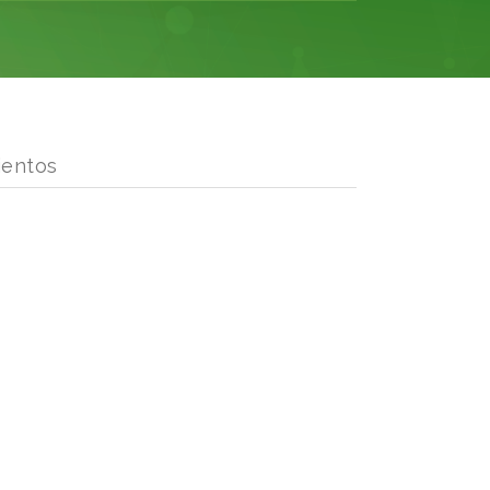
ientos