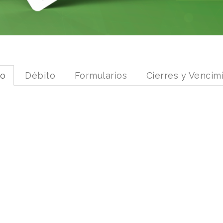
to
Débito
Formularios
Cierres y Vencim