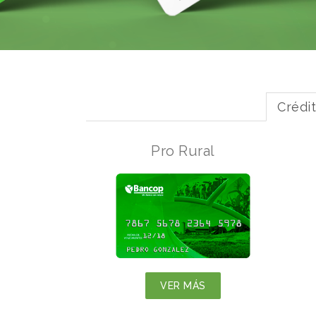
Crédi
Pro Rural
VER MÁS