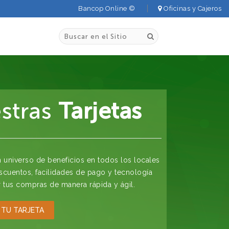
Bancop Online ©
Oficinas y Cajeros
stras
Tarjetas
 universo de beneficios en todos los locales
escuentos, facilidades de pago y tecnología
r tus compras de manera rápida y ágil.
 TU TARJETA