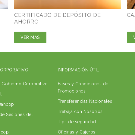
CERTIFICADO DE DEPÓSITO DE
CA
AHORRO
VER MÁS
CORPORATIVO
INFORMACIÓN ÚTIL
e Gobierno Corporativo
Bases y Condiciones de
Promociones
l
Transferencias Nacionales
 Bancop
Trabajá con Nosotros
de Sesiones del
Tips de seguridad
ncop
Oficinas y Cajeros