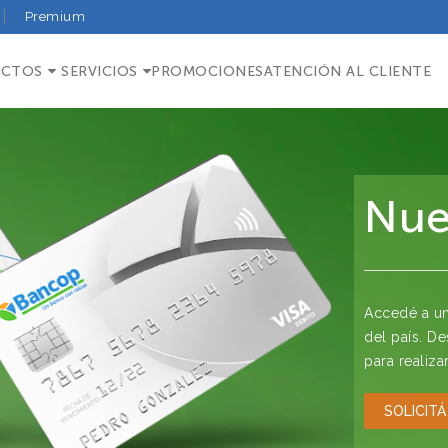
Premium
UCTOS
SERVICIOS
PROMOCIONES
ATENCIÓN AL CLIENTE
Nue
Accedé a un
del país. D
para realiza
SOLICITÁ