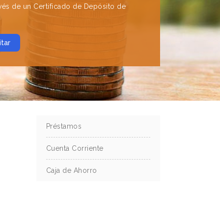
avés de un Certificado de Depósito de
itar
Préstamos
Cuenta Corriente
Caja de Ahorro