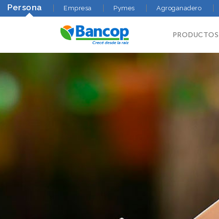
Persona
Empresa
Pymes
Agroganadero
PRODUCTOS