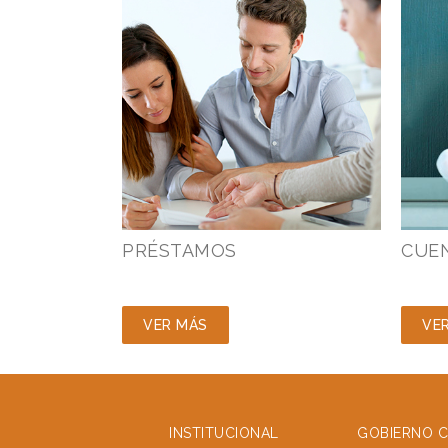
PRÉSTAMOS
CUE
VER MÁS
VE
INSTITUCIONAL
GOBIERNO 