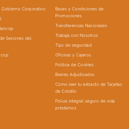
e Gobierno Corporativo
Bases y Condiciones de
Promociones
l
Transferencias Nacionales
 Bancop
Trabajá con Nosotros
de Sesiones del
Tips de seguridad
ncop
Oficinas y Cajeros
Política de Cookies
Bienes Adjudicados
Cómo leer tu extracto de Tarjetas
de Crédito
Póliza integral seguro de vida
préstamos