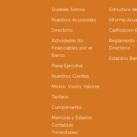
Quiénes Somos
Estructura d
Nuestros Accionistas
Informe Anua
Directorio
Calificación
Actividades No
Reglamento 
Financiables por el
Directorio
Banco
Estatutos Ba
Plana Ejecutiva
Nuestros Clientes
Misión, Visión, Valores
Tarifario
Cumplimiento
Memoria y Estados
Contables
Trimestrales