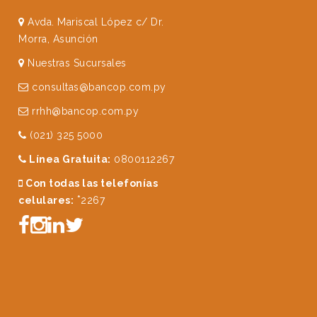
Avda. Mariscal López c/ Dr.
Morra, Asunción
Nuestras Sucursales
consultas@bancop.com.py
rrhh@bancop.com.py
(021) 325 5000
Línea Gratuita:
0800112267
Con todas las telefonías
*
celulares:
2267