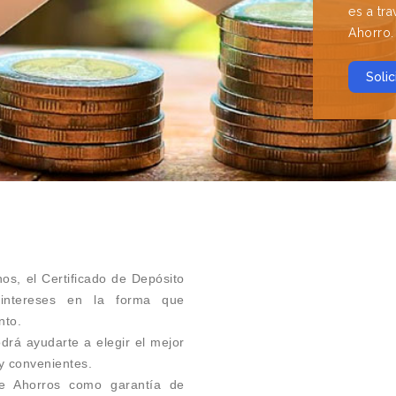
es a tr
Ahorro.
Solic
s, el Certificado de Depósito
intereses en la forma que
nto.
rá ayudarte a elegir el mejor
y convenientes.
 de Ahorros como garantía de