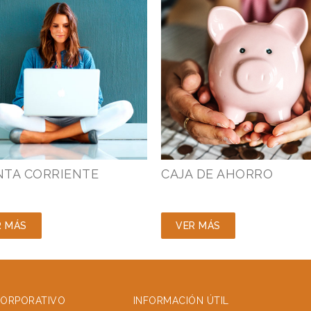
NTA CORRIENTE
CAJA DE AHORRO
R MÁS
VER MÁS
CORPORATIVO
INFORMACIÓN ÚTIL