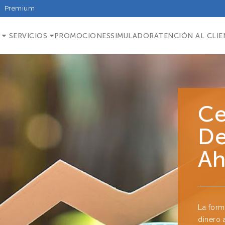
Premium
SERVICIOS
PROMOCIONES
SIMULADOR
ATENCIÓN AL CLIE
Ce
De
Ah
La form
dinero 