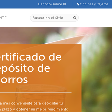
Bancop Online ©
Oficinas y Cajeros
NTE
rtificado de
pósito de
orros
a más conveniente para depositar tu
a plazo y obtener un mejor rendimiento,