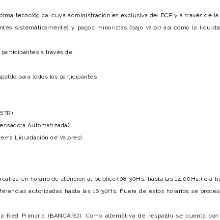
orma tecnológica, cuya administración es exclusiva del BCP y a través de la
antes sistemáticamente) y pagos minoristas (bajo valor) así como la liquid
participantes a través de:
paldo para todos los participantes
LBTR)
ensadora Automatizada)
stema Liquidación de Valores)
realiza en horario de atención al público (08:30Hs. hasta las 14:00Hs.) o a t
rencias autorizadas hasta las 16:30Hs. Fuera de estos horarios se proces
na Red Primaria (BANCARD). Como alternativa de respaldo se cuenta con