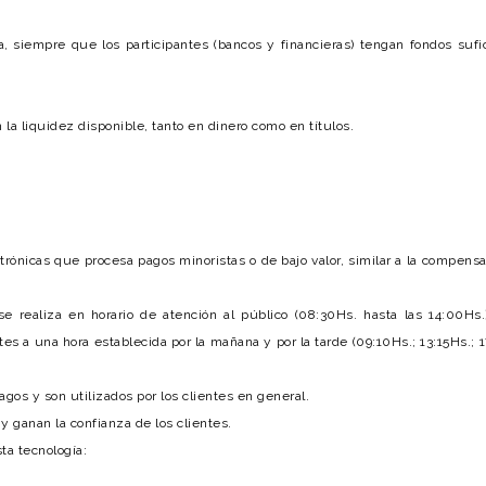
 siempre que los participantes (bancos y financieras) tengan fondos sufi
la liquidez disponible, tanto en dinero como en títulos.
rónicas que procesa pagos minoristas o de bajo valor, similar a la compens
e realiza en horario de atención al público (08:30Hs. hasta las 14:00Hs.
tes a una hora establecida por la mañana y por la tarde (09:10Hs.; 13:15Hs.; 
s y son utilizados por los clientes en general.
y ganan la confianza de los clientes.
ta tecnología: