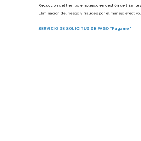
Reducción del tiempo empleado en gestión de trámites
Eliminación del riesgo y fraudes por el manejo efectivo.
SERVICIO DE SOLICITUD DE PAGO "Pagame"
INSTITUCIONAL
GOBIERNO 
Quiénes Somos
Estructura d
Nuestros Accionistas
Informe Anua
Directorio
Calificación
Actividades No
Reglamento 
Financiables por el
Directorio
Banco
Estatutos Ba
Plana Ejecutiva