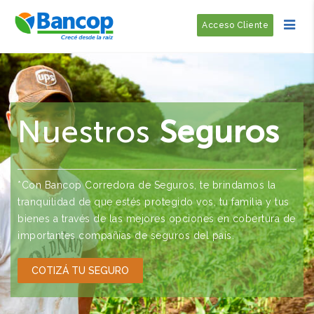
Acceso Cliente
Nuestros
Seguros
*Con Bancop Corredora de Seguros, te brindamos la
tranquilidad de que estés protegido vos, tu familia y tus
bienes a través de las mejores opciones en cobertura de
importantes compañías de seguros del país.
COTIZÁ TU SEGURO