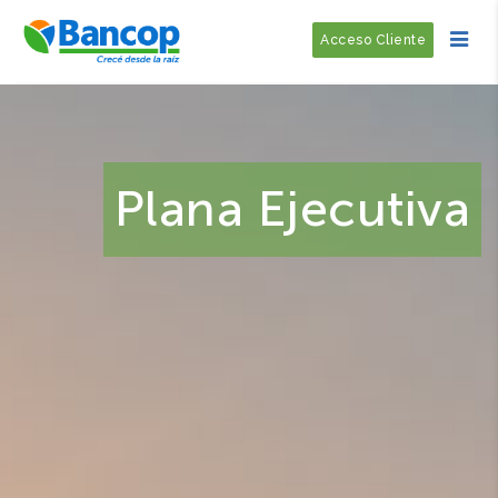
Acceso Cliente
Plana Ejecutiva